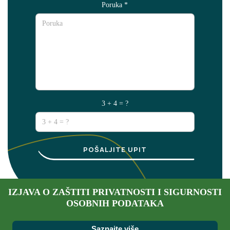
Poruka
*
3 + 4 = ?
POŠALJITE UPIT
IZJAVA O ZAŠTITI PRIVATNOSTI I SIGURNOSTI
OSOBNIH PODATAKA
Saznajte više