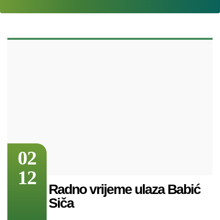
02
12
Radno vrijeme ulaza Babić
Siča