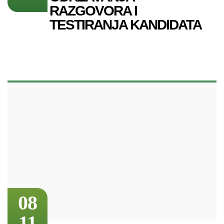
RAZGOVORA I
TESTIRANJA KANDIDATA
08
11