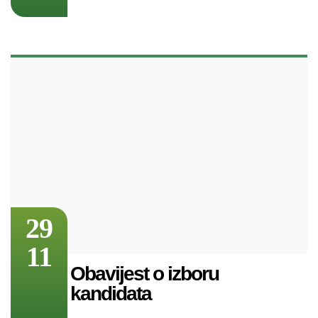
29
11
Obavijest o izboru
kandidata