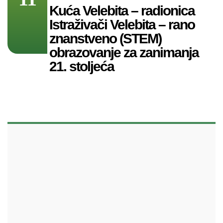
Kuća Velebita – radionica
Istraživači Velebita – rano
znanstveno (STEM)
obrazovanje za zanimanja
21. stoljeća