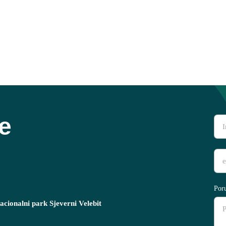
te
Por
cionalni park Sjeverni Velebit