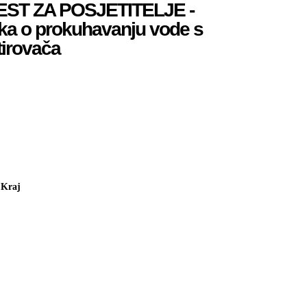
EST ZA POSJETITELJE -
ka o prokuhavanju vode s
tirovača
Kraj