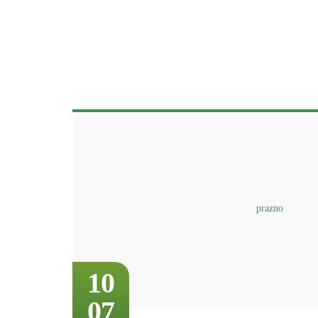
10
07