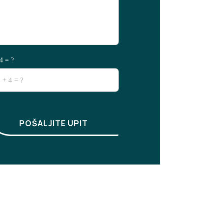
4 = ?
POŠALJITE UPIT