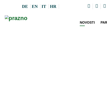
DE
EN
IT
HR
NOVOSTI
PA