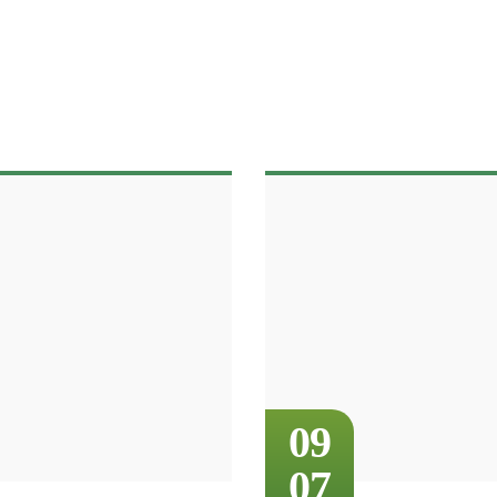
09
07