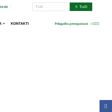
Traži
 16:00
A
KONTAKTI
Prilagodba pristupačnosti