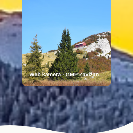
Web kamera - GMP Zavižan