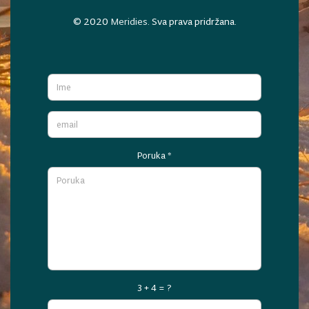
© 2020
Meridies
. Sva prava pridržana.
Poruka
*
3 + 4 = ?