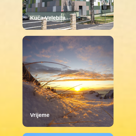
Kuća Velebita
Vrijeme