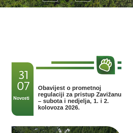
31
07
Obavijest o prometnoj
regulaciji za pristup Zavižanu
Novosti
– subota i nedjelja, 1. i 2.
kolovoza 2026.