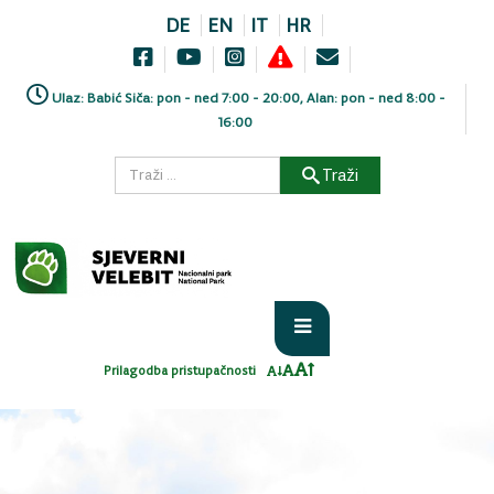
DE
EN
IT
HR
Ulaz: Babić Siča: pon - ned 7:00 - 20:00, Alan: pon - ned 8:00 -
16:00
Traži
Prilagodba pristupačnosti