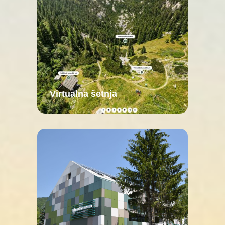
Virtualna šetnja