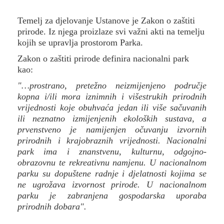
Temelj za djelovanje Ustanove je Zakon o zaštiti
prirode. Iz njega proizlaze svi važni akti na temelju
kojih se upravlja prostorom Parka.
Zakon o zaštiti prirode definira nacionalni park
kao:
"…prostrano, pretežno neizmijenjeno područje
kopna i/ili mora iznimnih i višestrukih prirodnih
vrijednosti koje obuhvaća jedan ili više sačuvanih
ili neznatno izmijenjenih ekoloških sustava, a
prvenstveno je namijenjen očuvanju izvornih
prirodnih i krajobraznih vrijednosti. Nacionalni
park ima i znanstvenu, kulturnu, odgojno-
obrazovnu te rekreativnu namjenu. U nacionalnom
parku su dopuštene radnje i djelatnosti kojima se
ne ugrožava izvornost prirode. U nacionalnom
parku je zabranjena gospodarska uporaba
prirodnih dobara".