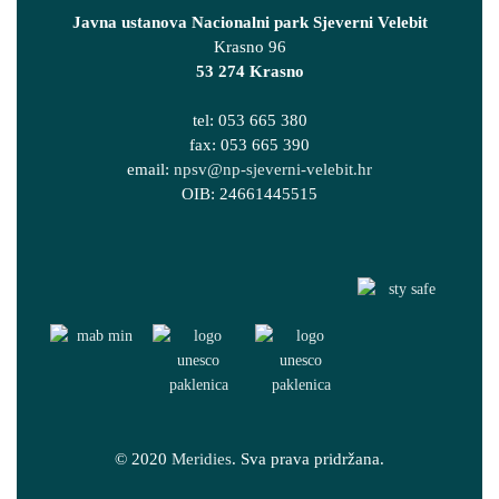
Javna ustanova Nacionalni park Sjeverni Velebit
Krasno 96
53 274 Krasno
tel: 053 665 380
fax: 053 665 390
email:
npsv@np-sjeverni-velebit.hr
OIB: 24661445515
© 2020
Meridies
. Sva prava pridržana.