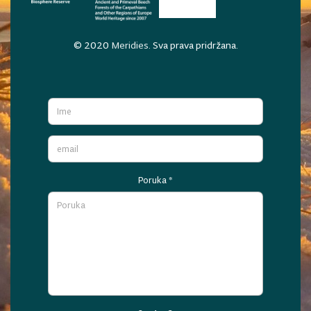
© 2020
Meridies
. Sva prava pridržana.
Poruka
*