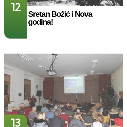
12
Sretan Božić i Nova
godina!
13