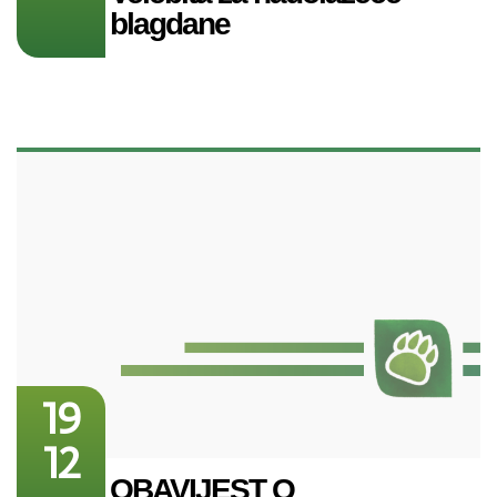
blagdane
19
12
OBAVIJEST O