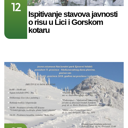
12
Ispitivanje stavova javnosti
o risu u Lici i Gorskom
kotaru