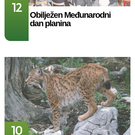
12
Obilježen Međunarodni
dan planina
10