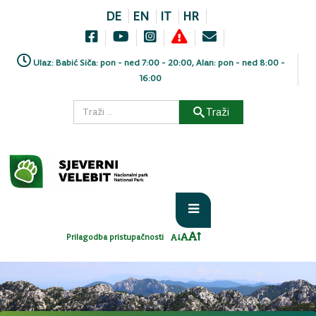
DE
EN
IT
HR
Ulaz: Babić Siča: pon - ned 7:00 - 20:00, Alan: pon - ned 8:00 -
16:00
Traži
Prilagodba pristupačnosti