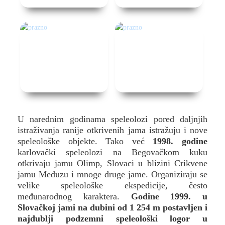
U narednim godinama speleolozi pored daljnjih
istraživanja ranije otkrivenih jama istražuju i nove
speleološke objekte. Tako već
1998. godine
karlovački speleolozi na Begovačkom kuku
otkrivaju jamu Olimp, Slovaci u blizini Crikvene
jamu Meduzu i mnoge druge jame. Organiziraju se
velike speleološke ekspedicije, često
međunarodnog karaktera.
Godine
1999. u
Slovačkoj jami na dubini od 1 254 m postavljen i
najdublji podzemni speleološki logor u