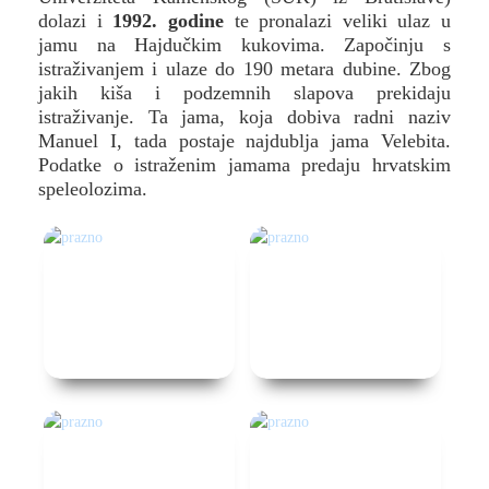
dolazi i
1992. godine
te pronalazi veliki ulaz u
jamu na Hajdučkim kukovima. Započinju s
istraživanjem i ulaze do 190 metara dubine. Zbog
jakih kiša i podzemnih slapova prekidaju
istraživanje. Ta jama, koja dobiva radni naziv
Manuel I, tada postaje najdublja jama Velebita.
Podatke o istraženim jamama predaju hrvatskim
speleolozima.