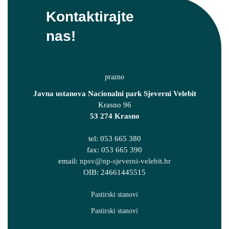
Kontaktirajte
nas!
Javna ustanova Nacionalni park Sjeverni Velebit
Krasno 96
53 274 Krasno
tel: 053 665 380
fax: 053 665 390
email:
npsv@np-sjeverni-velebit.hr
OIB: 24661445515