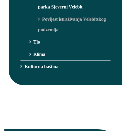
parka Sjeverni Velebit
Povijest istraživanja Velebitskog
podzemlja
Tlo
Klima
Kulturna baština