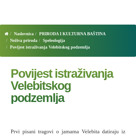
Naslovnica
PRIRODA I KULTURNA BAŠTINA
Neživa priroda
Speleologija
Povijest istraživanja Velebitskog podzemlja
Povijest istraživanja
Velebitskog
podzemlja
Prvi pisani tragovi o jamama Velebita datiraju iz