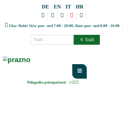
DE
EN
IT
HR
Ulaz: Babić Siča: pon - ned 7:00 - 20:00, Alan: pon - ned 8:00 - 16:00
Traži
Prilagodba pristupačnosti