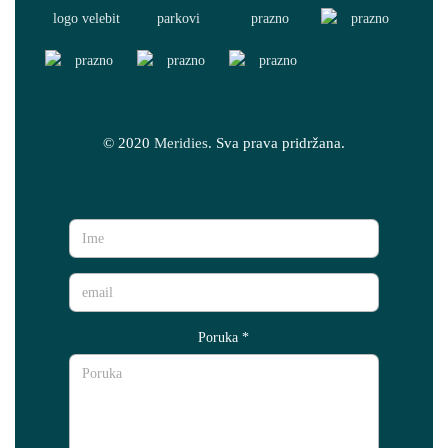
© 2020
Meridies
. Sva prava pridržana.
Poruka
*