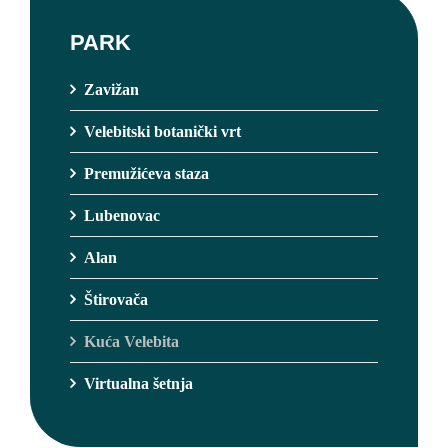
PARK
Zavižan
Velebitski botanički vrt
Premužićeva staza
Lubenovac
Alan
Štirovača
Kuća Velebita
Virtualna šetnja