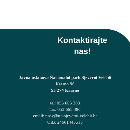
Kontaktirajte
nas!
Javna ustanova Nacionalni park Sjeverni Velebit
Krasno 96
53 274 Krasno
tel: 053 665 380
fax: 053 665 390
email:
npsv@np-sjeverni-velebit.hr
OIB: 24661445515