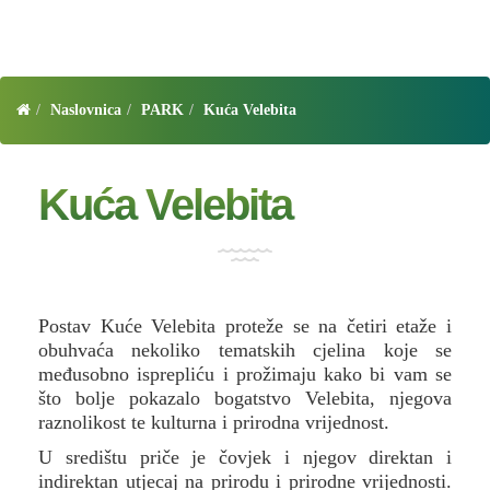
Naslovnica
PARK
Kuća Velebita
Kuća Velebita
Postav Kuće Velebita proteže se na četiri etaže i
obuhvaća nekoliko tematskih cjelina koje se
međusobno isprepliću i prožimaju kako bi vam se
što bolje pokazalo bogatstvo Velebita, njegova
raznolikost te kulturna i prirodna vrijednost.
U središtu priče je čovjek i njegov direktan i
indirektan utjecaj na prirodu i prirodne vrijednosti.