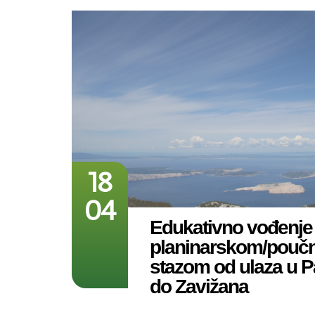
18
04
Edukativno vođenje
planinarskom/pouč
stazom od ulaza u P
do Zavižana