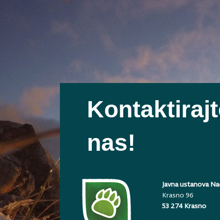
Kontaktiraj
nas!
Javna ustanova Nac
Krasno 96
53 274 Krasno