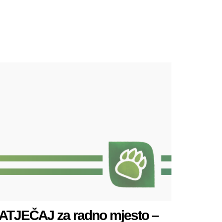
ATJEČAJ za radno mjesto –