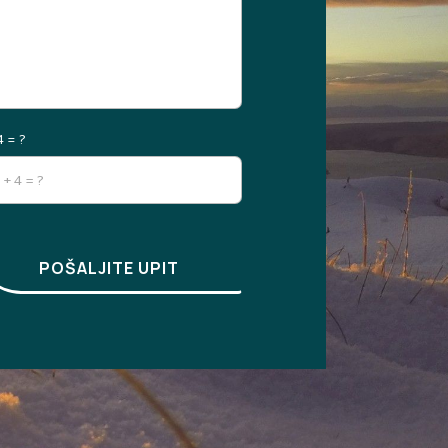
4 = ?
POŠALJITE UPIT