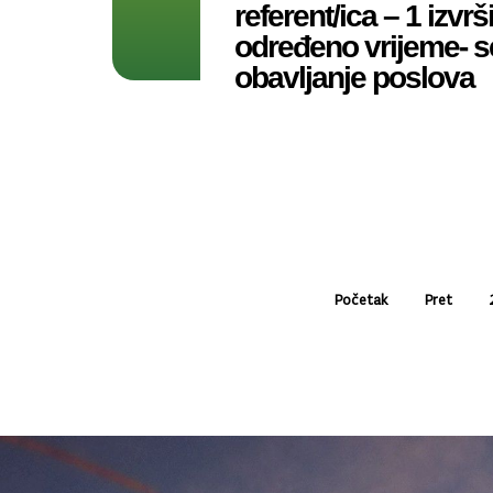
referent/ica – 1 izvrši
određeno vrijeme- 
obavljanje poslova
Početak
Pret