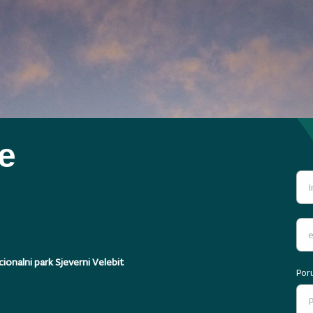
te
ionalni park Sjeverni Velebit
Por