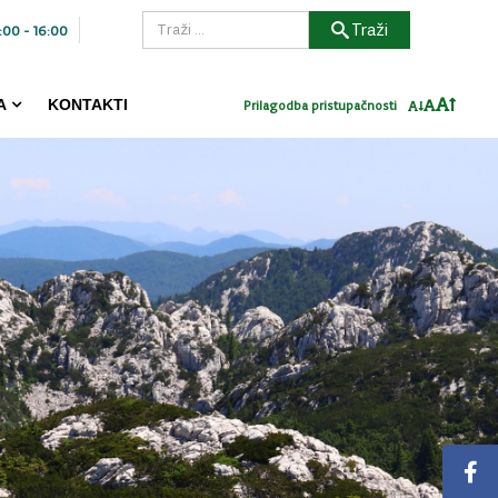
Traži
:00 - 16:00
A
KONTAKTI
Prilagodba pristupačnosti