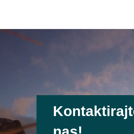
Kontaktiraj
nas!