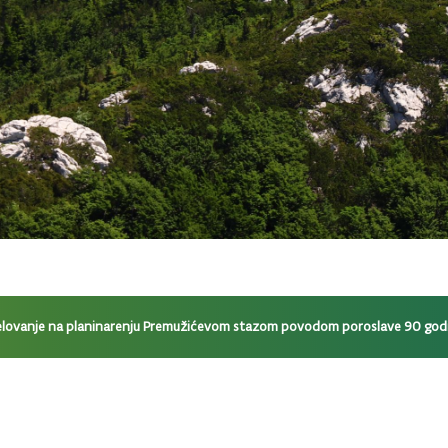
jelovanje na planinarenju Premužićevom stazom povodom poroslave 90 godi