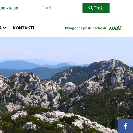
Traži
:00 - 16:00
A
KONTAKTI
Prilagodba pristupačnosti