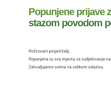
Popunjene prijave 
stazom povodom por
Poštovani posjetitelji,
Popunjena su sva mjesta za sudjelovanje n
Zahvaljujemo svima na velikom odazivu.