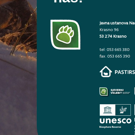
Javna ustanova Nac
Krasno 96
53 274 Krasno
tel: 053 665 380
fax: 053 665 390