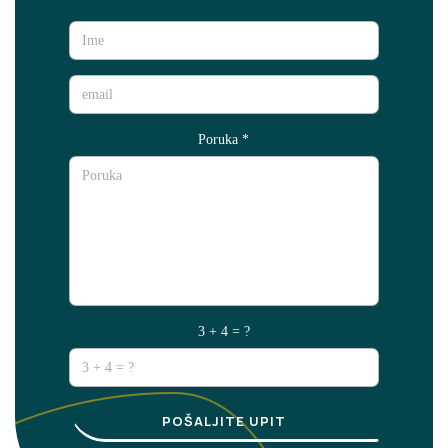
Poruka
*
3 + 4 = ?
POŠALJITE UPIT