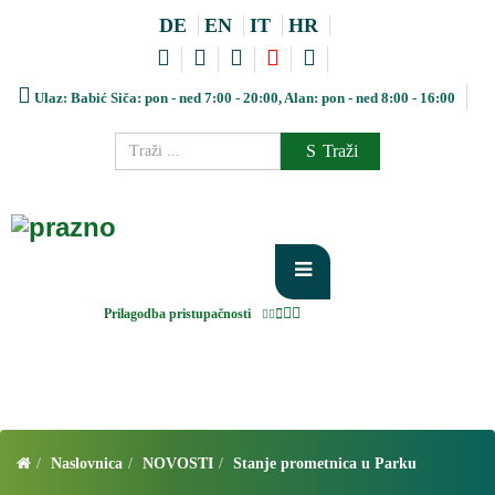
DE
EN
IT
HR
Ulaz: Babić Siča: pon - ned 7:00 - 20:00, Alan: pon - ned 8:00 - 16:00
Traži
Prilagodba pristupačnosti
Naslovnica
NOVOSTI
Stanje prometnica u Parku