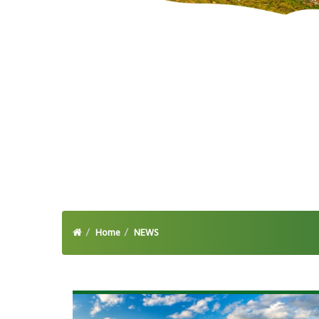
Home
NEWS