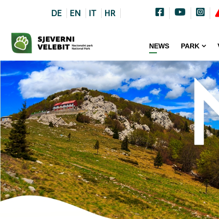
DE
EN
IT
HR
NEWS
PARK