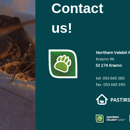
Contact
us!
Northern Velebit N
Krasno 96
53 274 Krasno
tel: 053 665 380
fax: 053 665 390