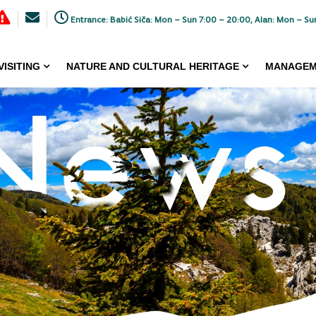
Entrance: Babić Siča: Mon – Sun 7:00 – 20:00, Alan: Mon – Su
VISITING
NATURE AND CULTURAL HERITAGE
MANAGEM