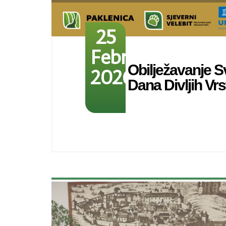
25
February
Obilježavanje S
2026
Dana Divljih Vrs