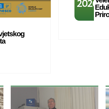
2026
Eduk
Pri
vjetskog
ta