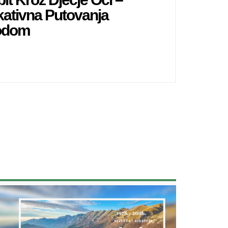
ativna Putovanja
rodom