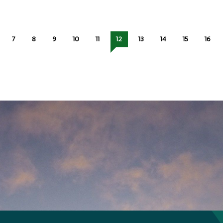
7
8
9
10
11
12
13
14
15
16