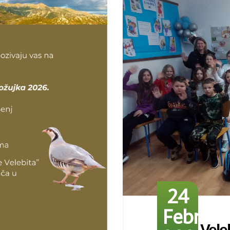
24
Februar
Vele