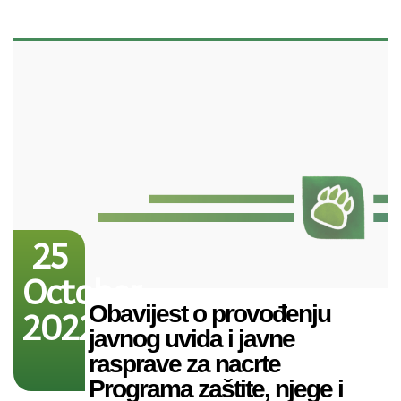
25
October
Obavijest o provođenju
2022
javnog uvida i javne
rasprave za nacrte
Programa zaštite, njege i