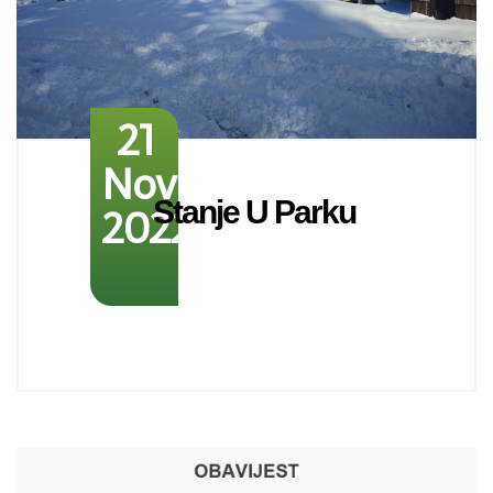
21
November
Stanje U Parku
2022