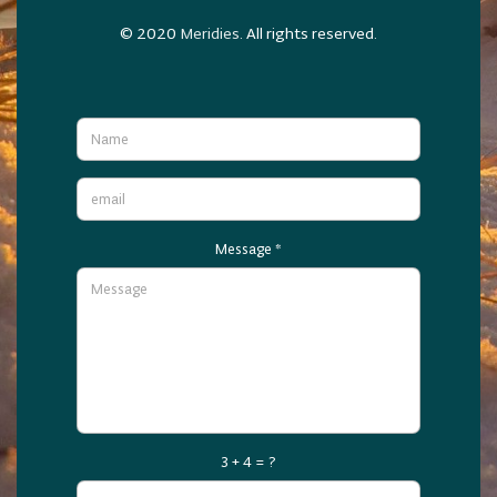
© 2020
Meridies
. All rights reserved.
Message
*
3 + 4 = ?