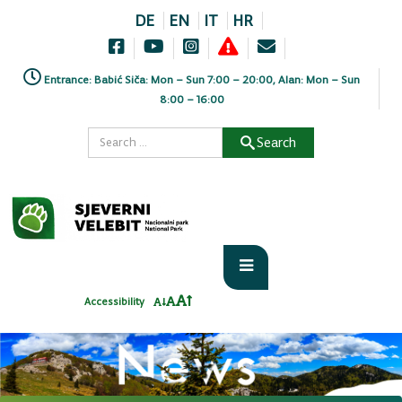
DE
EN
IT
HR
Entrance: Babić Siča: Mon – Sun 7:00 – 20:00, Alan: Mon – Sun
8:00 – 16:00
Search
Accessibility