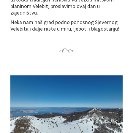
planinom Velebit, proslavimo ovaj dan u
zajedništvu.
Neka nam naš grad podno ponosnog Sjevernog
Velebita i dalje raste u miru, ljepoti i blagostanju!