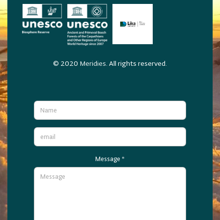
© 2020
Meridies
. All rights reserved.
Message
*