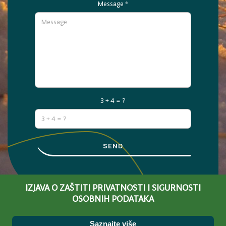
Message
*
3 + 4 = ?
SEND
IZJAVA O ZAŠTITI PRIVATNOSTI I SIGURNOSTI
OSOBNIH PODATAKA
Saznajte više