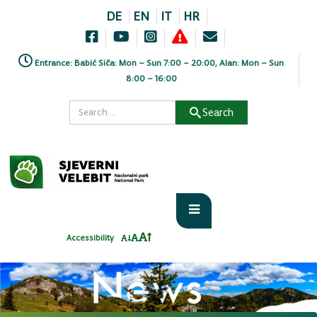
DE
EN
IT
HR
Entrance: Babić Siča: Mon – Sun 7:00 – 20:00, Alan: Mon – Sun
8:00 – 16:00
Search
Accessibility