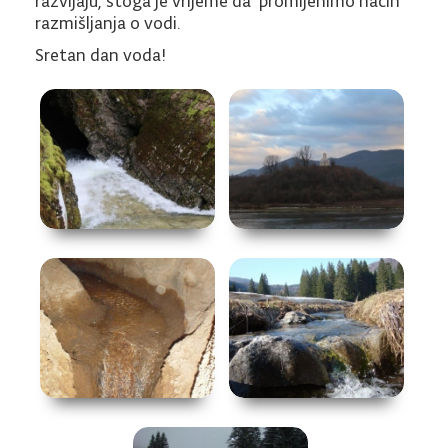
razvijaju, stoga je vrijeme da promijenimo način
razmišljanja o vodi.
Sretan dan voda!