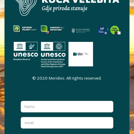
© 2020
Meridies
. All rights reserved.