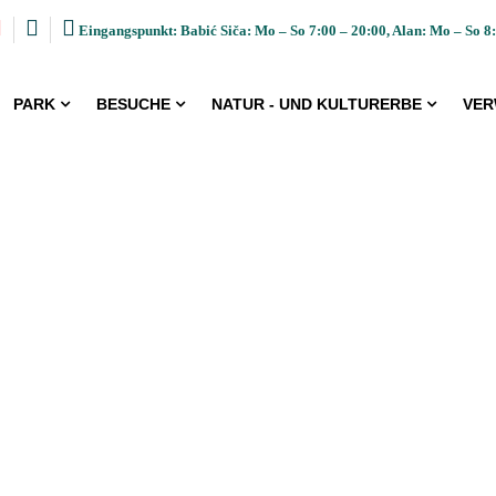
Eingangspunkt: Babić Siča: Mo – So 7:00 – 20:00, Alan: Mo – So 8:
PARK
BESUCHE
NATUR - UND KULTURERBE
VER