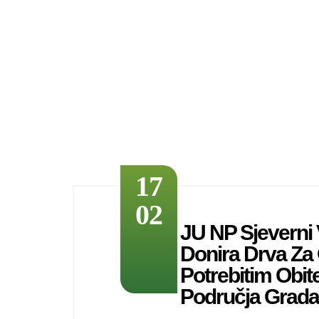
17
02
JU NP Sjeverni 
Donira Drva Za
Potrebitim Obit
Područja Grada