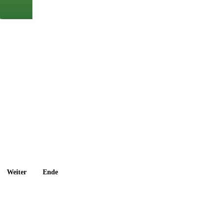
Weiter
Ende