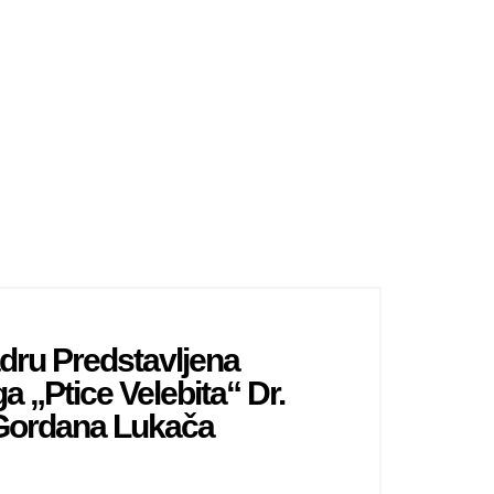
dru Predstavljena
ga „Ptice Velebita“ Dr.
Gordana Lukača