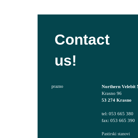
Contact
us!
Northern Velebit N
Krasno 96
53 274 Krasno
tel: 053 665 380
fax: 053 665 390