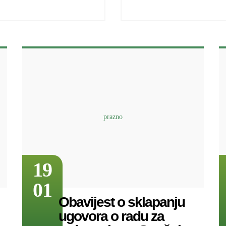
19
01
Obavijest o sklapanju
ugovora o radu za