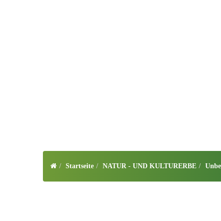
Startseite
NATUR - UND KULTURERBE
Unbe