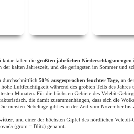
 kotar fallen die
größten jährlichen Niederschlagsmengen 
in der kalten Jahreszeit, und die geringsten im Sommer und s
n durchschnittlich
50% ausgesprochen feuchter Tage
, an de
o hohe Luftfeuchtigkeit während des größten Teils des Jahres 
ltesten Monaten. Für die höchsten Gebiete des Velebit-Gebirge
akteristisch, die damit zusammenhängen, dass sich die Wolk
 Die meisten Nebeltage gibt es in der Zeit vom November bis
witter
, und einer der höchsten Gipfel des nördlichen Velebit-
ovača (grom = Blitz) genannt.