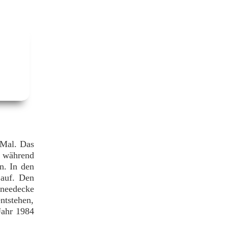
 Mal. Das
 während
n. In den
 auf. Den
hneedecke
tstehen,
ahr 1984