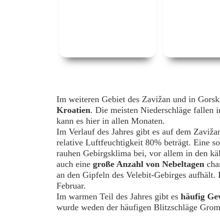
Im weiteren Gebiet des Zavižan und in Gorski
Kroatien
. Die meisten Niederschläge fallen 
kann es hier in allen Monaten.
Im Verlauf des Jahres gibt es auf dem Zaviža
relative Luftfeuchtigkeit 80% beträgt. Eine s
rauhen Gebirgsklima bei, vor allem in den kä
auch eine
große Anzahl von Nebeltagen
char
an den Gipfeln des Velebit-Gebirges aufhält.
Februar.
Im warmen Teil des Jahres gibt es
häufig Ge
wurde weden der häufigen Blitzschläge Grom