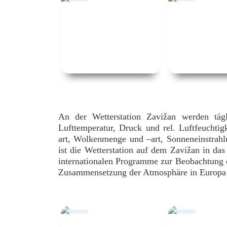
An der Wetterstation Zavižan werden täg
Lufttemperatur, Druck und rel. Luftfeuchti
art, Wolkenmenge und –art, Sonneneinstrahl
ist die Wetterstation auf dem Zavižan in das
internationalen Programme zur Beobachtung 
Zusammensetzung der Atmosphäre in Europa 