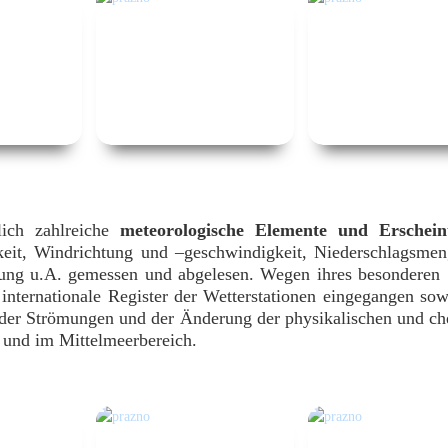
lich zahlreiche
meteorologische Elemente und Erschei
gkeit, Windrichtung und –geschwindigkeit, Niederschlagsme
ung u.A. gemessen und abgelesen. Wegen ihres besonderen 
 internationale Register der Wetterstationen eingegangen sowi
der Strömungen und der Änderung der physikalischen und c
und im Mittelmeerbereich.