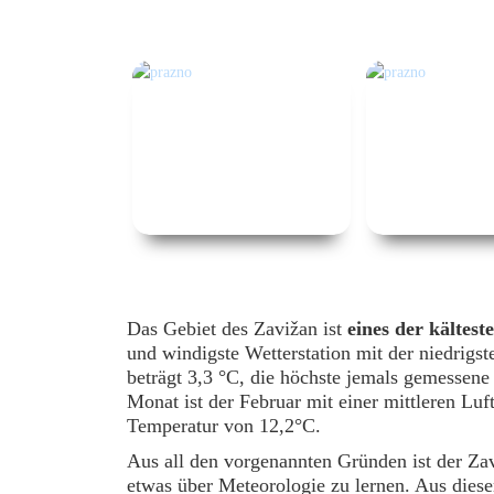
Das Gebiet des Zavižan ist
eines der kältest
und windigste Wetterstation mit der niedrigst
beträgt 3,3 °C, die höchste jemals gemessen
Monat ist der Februar mit einer mittleren Luf
Temperatur von 12,2°C.
Aus all den vorgenannten Gründen ist der Za
etwas über Meteorologie zu lernen. Aus die