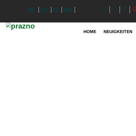
DE
EN
IT
HR
HOME
NEUIGKEITEN