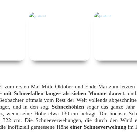
gel zum ersten Mal Mitte Oktober und Ende Mai zum letzten
r mit Schneefällen länger als sieben Monate dauert
, und
Beobachter oftmals vom Rest der Welt vollends abgeschnitte
änger, und in den sog.
Schneehöhlen
sogar das ganze Jahr
rz, wenn seine Höhe etwa 130 cm beträgt. Die höchste Sc
 322 cm. Die Schneeverwehungen, die durch den Wind en
 die inoffiziell gemessene Höhe
einer Schneeverwehung
im J