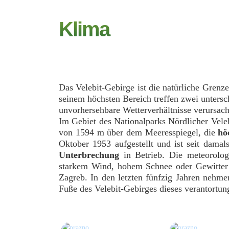
Klima
Das Velebit-Gebirge ist die natürliche Grenz
seinem höchsten Bereich treffen zwei untersc
unvorhersehbare Wetterverhältnisse verursach
Im Gebiet des Nationalparks Nördlicher Veleb
von 1594 m über dem Meeresspiegel, die
hö
Oktober 1953 aufgestellt und ist seit damals
Unterbrechung
in Betrieb. Die meteorolog
starkem Wind, hohem Schnee oder Gewitter 
Zagreb. In den letzten fünfzig Jahren nehm
Fuße des Velebit-Gebirges dieses verantortu