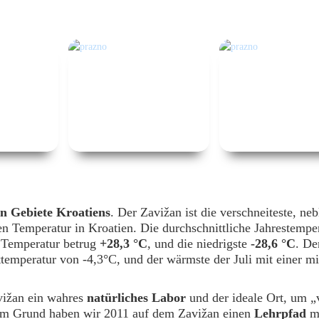
en Gebiete Kroatiens
. Der Zavižan ist die verschneiteste, neb
en Temperatur in Kroatien. Die durchschnittliche Jahrestempe
e Temperatur betrug
+28,3 °C
, und die niedrigste
-28,6 °C
. De
ttemperatur von -4,3°C, und der wärmste der Juli mit einer mi
vižan ein wahres
natürliches Labor
und der ideale Ort, um „
sem Grund haben wir 2011 auf dem Zavižan einen
Lehrpfad
m