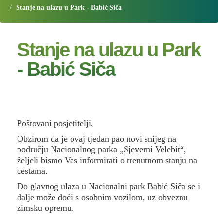
Stanje na ulazu u Park - Babić Siča
Stanje na ulazu u Park
- Babić Siča
Poštovani posjetitelji,
Obzirom da je ovaj tjedan pao novi snijeg na
području Nacionalnog parka „Sjeverni Velebit“,
željeli bismo Vas informirati o trenutnom stanju na
cestama.
Do glavnog ulaza u Nacionalni park Babić Siča se i
dalje može doći s osobnim vozilom, uz obveznu
zimsku opremu.