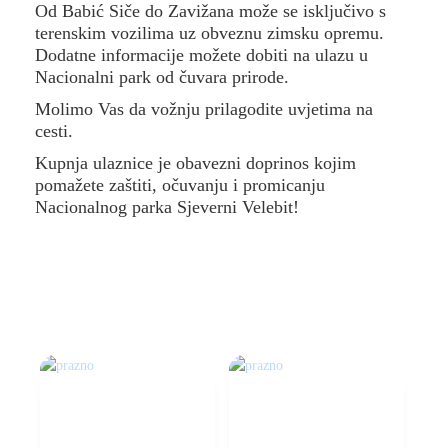
Od Babić Siče do Zavižana može se isključivo s
terenskim vozilima uz obveznu zimsku opremu.
Dodatne informacije možete dobiti na ulazu u
Nacionalni park od čuvara prirode.
Molimo Vas da vožnju prilagodite uvjetima na
cesti.
Kupnja ulaznice je obavezni doprinos kojim
pomažete zaštiti, očuvanju i promicanju
Nacionalnog parka Sjeverni Velebit!