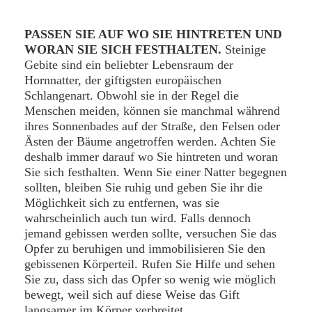
PASSEN SIE AUF WO SIE HINTRETEN UND
WORAN SIE SICH FESTHALTEN.
Steinige
Gebite sind ein beliebter Lebensraum der
Hornnatter, der giftigsten europäischen
Schlangenart. Obwohl sie in der Regel die
Menschen meiden, können sie manchmal während
ihres Sonnenbades auf der Straße, den Felsen oder
Ästen der Bäume angetroffen werden. Achten Sie
deshalb immer darauf wo Sie hintreten und woran
Sie sich festhalten. Wenn Sie einer Natter begegnen
sollten, bleiben Sie ruhig und geben Sie ihr die
Möglichkeit sich zu entfernen, was sie
wahrscheinlich auch tun wird. Falls dennoch
jemand gebissen werden sollte, versuchen Sie das
Opfer zu beruhigen und immobilisieren Sie den
gebissenen Körperteil. Rufen Sie Hilfe und sehen
Sie zu, dass sich das Opfer so wenig wie möglich
bewegt, weil sich auf diese Weise das Gift
langsamer im Körper verbreitet.