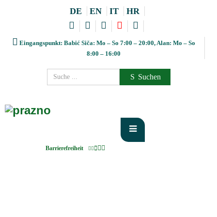
DE
EN
IT
HR
Eingangspunkt: Babić Siča: Mo – So 7:00 – 20:00, Alan: Mo – So
8:00 – 16:00
Suchen
Barrierefreiheit