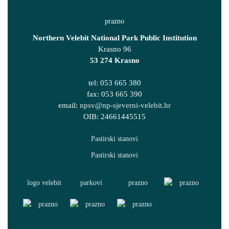
Northern Velebit National Park Public Institution
Krasno 96
53 274 Krasno
tel: 053 665 380
fax: 053 665 390
email:
npsv@np-sjeverni-velebit.hr
OIB: 24661445515