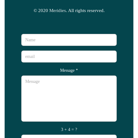
© 2020
Meridies
. All rights reserved.
Message
*
3 + 4 = ?