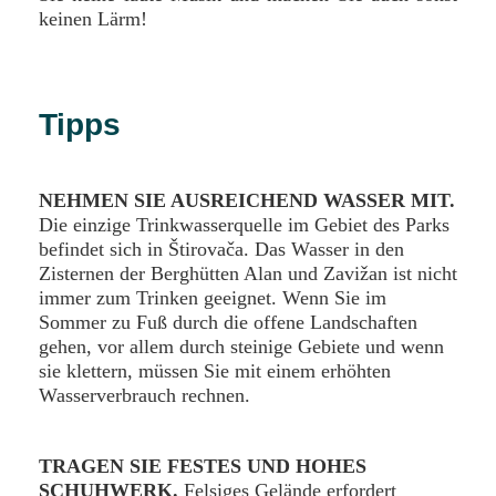
keinen Lärm!
Tipps
NEHMEN SIE AUSREICHEND WASSER MIT.
Die einzige Trinkwasserquelle im Gebiet des Parks
befindet sich in Štirovača. Das Wasser in den
Zisternen der Berghütten Alan und Zavižan ist nicht
immer zum Trinken geeignet. Wenn Sie im
Sommer zu Fuß durch die offene Landschaften
gehen, vor allem durch steinige Gebiete und wenn
sie klettern, müssen Sie mit einem erhöhten
Wasserverbrauch rechnen.
TRAGEN SIE FESTES UND HOHES
SCHUHWERK.
Felsiges Gelände erfordert