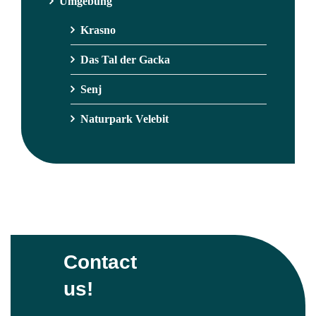
Umgebung
Krasno
Das Tal der Gacka
Senj
Naturpark Velebit
Contact
us!