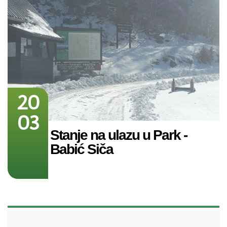
20
03
Stanje na ulazu u Park -
Babić Siča