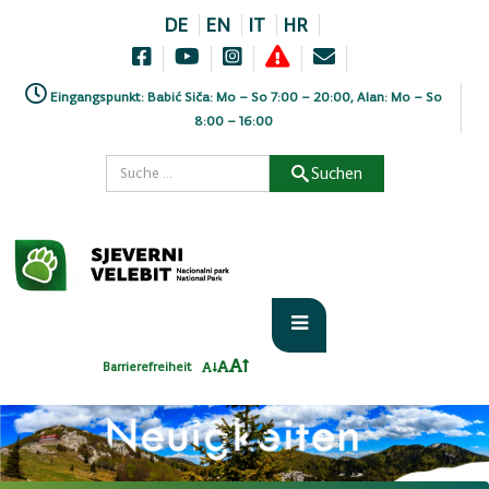
DE
EN
IT
HR
Eingangspunkt: Babić Siča: Mo – So 7:00 – 20:00, Alan: Mo – So
8:00 – 16:00
Suchen
Barrierefreiheit