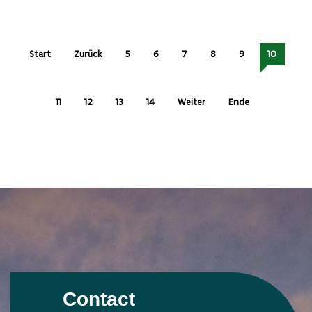
Start
Zurück
5
6
7
8
9
10
11
12
13
14
Weiter
Ende
Contact