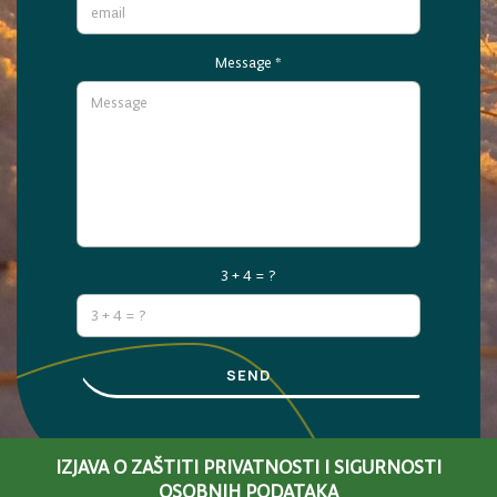
Message
*
3 + 4 = ?
SEND
IZJAVA O ZAŠTITI PRIVATNOSTI I SIGURNOSTI
OSOBNIH PODATAKA