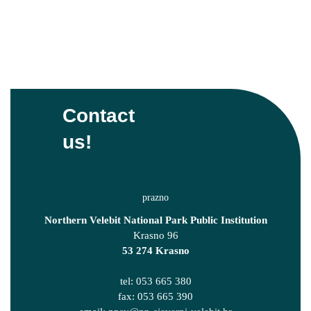
Contact
us!
Northern Velebit National Park Public Institution
Krasno 96
53 274 Krasno
tel: 053 665 380
fax: 053 665 390