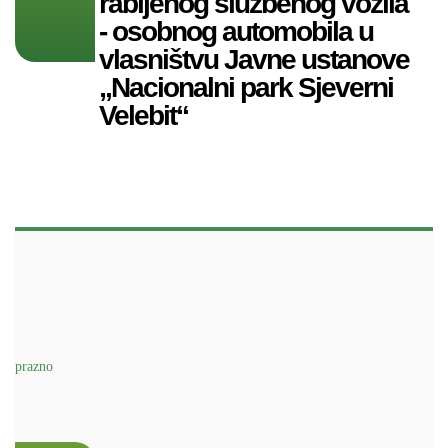
rabljenog službenog vozila
- osobnog automobila u
vlasništvu Javne ustanove
„Nacionalni park Sjeverni
Velebit“