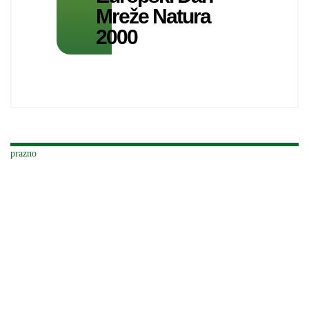
Mreže Natura
2000