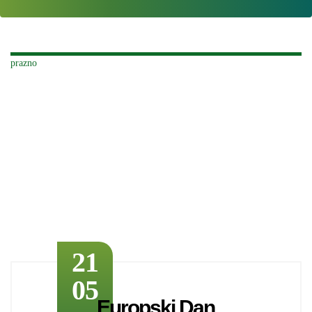
21
05
Europski Dan