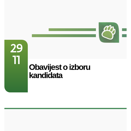
29
11
Obavijest o izboru
kandidata