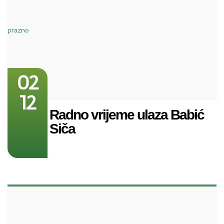
02
12
Radno vrijeme ulaza Babić
Siča