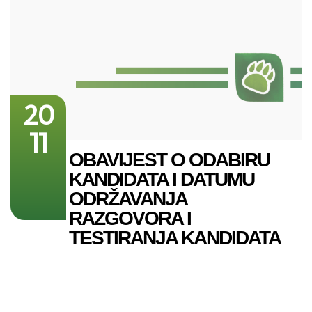
20
11
OBAVIJEST O ODABIRU
KANDIDATA I DATUMU
ODRŽAVANJA
RAZGOVORA I
TESTIRANJA KANDIDATA