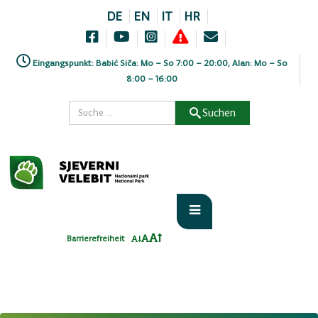
DE
EN
IT
HR
Eingangspunkt: Babić Siča: Mo – So 7:00 – 20:00, Alan: Mo – So
8:00 – 16:00
Suchen
Barrierefreiheit