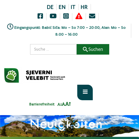
DE
EN
IT
HR
Eingangspunkt: Babić Siča: Mo – So 7:00 – 20:00, Alan: Mo – So
8:00 – 16:00
Suchen
Barrierefreiheit