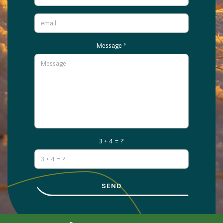
Message
*
3 + 4 = ?
SEND