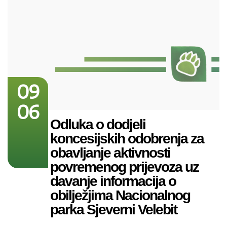
09
06
Odluka o dodjeli
koncesijskih odobrenja za
obavljanje aktivnosti
povremenog prijevoza uz
davanje informacija o
obilježjima Nacionalnog
parka Sjeverni Velebit