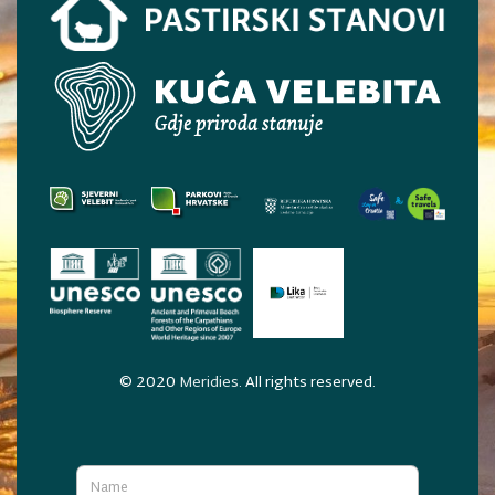
© 2020
Meridies
. All rights reserved.