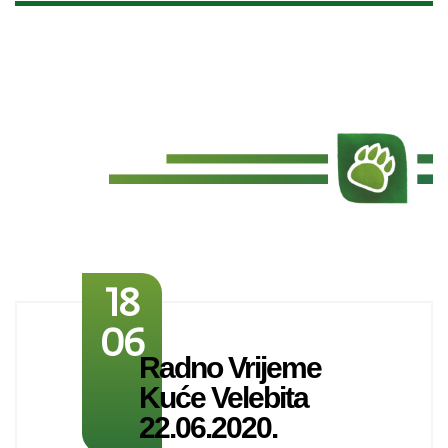
18
06
Radno Vrijeme
Kuće Velebita
22.06.2020.