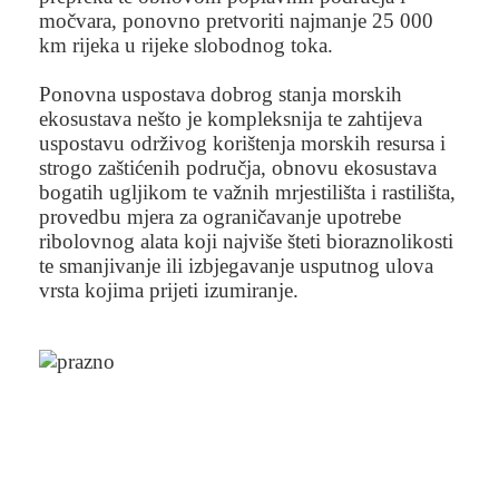
močvara, ponovno pretvoriti najmanje 25 000
km rijeka u rijeke slobodnog toka.
Ponovna uspostava dobrog stanja morskih
ekosustava nešto je kompleksnija te zahtijeva
uspostavu održivog korištenja morskih resursa i
strogo zaštićenih područja, obnovu ekosustava
bogatih ugljikom te važnih mrjestilišta i rastilišta,
provedbu mjera za ograničavanje upotrebe
ribolovnog alata koji najviše šteti bioraznolikosti
te smanjivanje ili izbjegavanje usputnog ulova
vrsta kojima prijeti izumiranje.