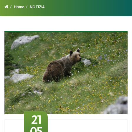
Home
NOTIZIA
21
05