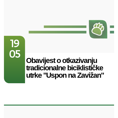
19
05
Obavijest o otkazivanju
tradicionalne biciklističke
utrke "Uspon na Zavižan"