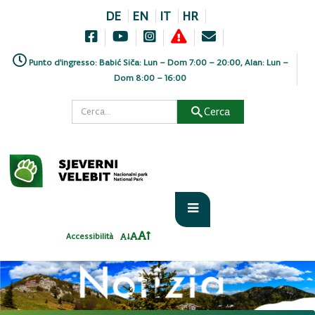
DE
EN
IT
HR
Punto d'ingresso: Babić Siča: Lun – Dom 7:00 – 20:00, Alan: Lun –
Dom 8:00 – 16:00
Cerca
Accessibilità