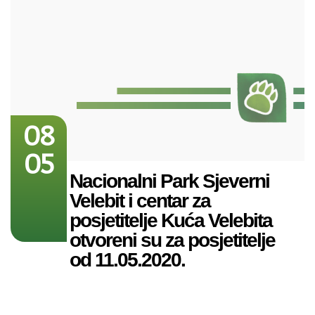
08
05
Nacionalni Park Sjeverni
Velebit i centar za
posjetitelje Kuća Velebita
otvoreni su za posjetitelje
od 11.05.2020.