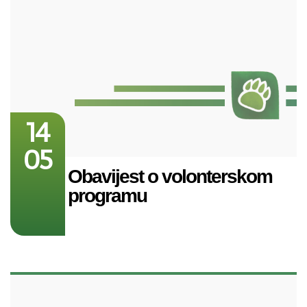
14
05
Obavijest o volonterskom
programu