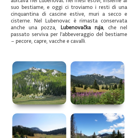
abitava nel Lubenovac nei mesi estivi, insieme al
suo bestiame, e oggi ci troviamo i resti di una
cinquantina di cascine estive, muri a secco e
cisterne. Nel Lubenovac è rimasta conservata
anche una pozza,
Lubenovačka ruja
, che nel
passato serviva per l'abbeveraggio del bestiame
– pecore, capre, vacche e cavalli.