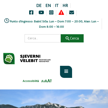
DE
EN
IT
HR
Punto d'ingresso: Babić Siča: Lun – Dom 7:00 – 20:00, Alan: Lun –
Dom 8:00 – 16:00
Cerca
Accessibilità