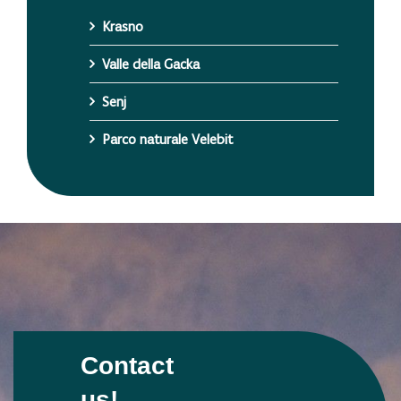
Krasno
Valle della Gacka
Senj
Parco naturale Velebit
Contact
us!