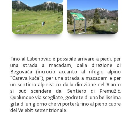
Fino al Lubenovac è possibile arrivare a piedi, per
una strada a macadam, dalla direzione di
Begovača (incrocio accanto al rifugio alpino
“Careva kuća”), per una strada a macadam e per
un sentiero alpinistico dalla direzione dell'Alan o
si può scendere dal Sentiero di Premužić.
Qualunque via scegliate, godrete di una bellissima
gita di un giorno che vi porterà fino al pieno cuore
del Velebit settentrionale.