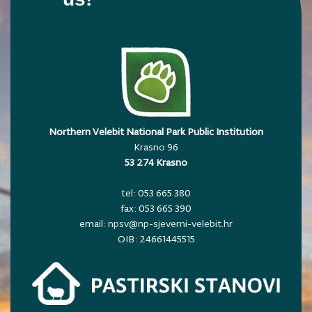
Northern Velebit National Park Public Institution
Krasno 96
53 274 Krasno
tel: 053 665 380
fax: 053 665 390
email:
npsv@np-sjeverni-velebit.hr
OIB: 24661445515