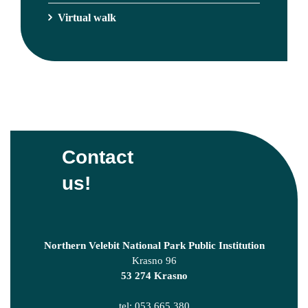
Virtual walk
Contact
us!
Northern Velebit National Park Public Institution
Krasno 96
53 274 Krasno
tel: 053 665 380