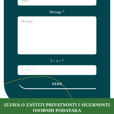
Message
*
3 + 4 = ?
SEND
IZJAVA O ZAŠTITI PRIVATNOSTI I SIGURNOSTI
OSOBNIH PODATAKA