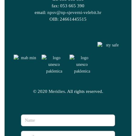
fax: 053 665 390
email:
npsv@np-sjeverni-velebit.hr
OIB: 24661445515
© 2020
Meridies
. All rights reserved.