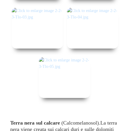
Terra nera sul calcare
(Calcomelanosol).La terra
nera viene creata sui calcari duri e sulle dolomiti