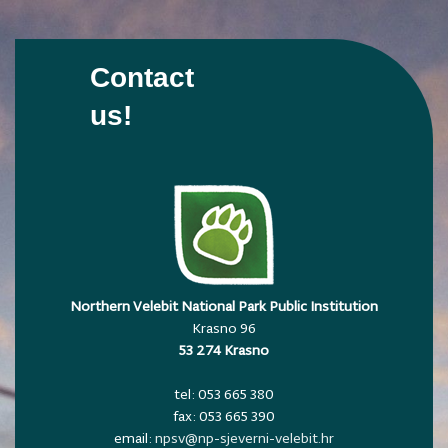
Contact
us!
Northern Velebit National Park Public Institution
Krasno 96
53 274 Krasno
tel: 053 665 380
fax: 053 665 390
email:
npsv@np-sjeverni-velebit.hr