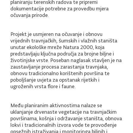
planiranju terenskih radova te pripremi
dokumentacije potrebne za provedbu mjera
očuvanja prirode.
Projekt je usmjeren na očuvanje i obnovu
vrijednih travnjačkih, šumskih i vlažnih staništa
unutar ekološke mreže Natura 2000, koja
predstavljaju ključna područja za brojne biljne i
životinjske vrste. Poseban naglasak stavljen je na
zaustavljanje procesa zarastanja travnjaka,
obnovu tradicionalno korištenih površina te
poboljšanje uvjeta za opstanak rijetkih i
ugroženih vrsta flore i faune.
Među planiranim aktivnostima nalaze se
uklanjanje drvenaste vegetacije na travnjačkim
površinama, košnja i održavanje staništa, obnova
lokvi i tradicionalnih izvora vode te provođenje
opsežnih istraživanja i monitoringa biljnih i