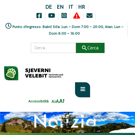
DE
EN
IT
HR
Punto d'ingresso: Babić Siča: Lun – Dom 7:00 – 20:00, Alan: Lun –
Dom 8:00 – 16:00
Cerca
Accessibilità