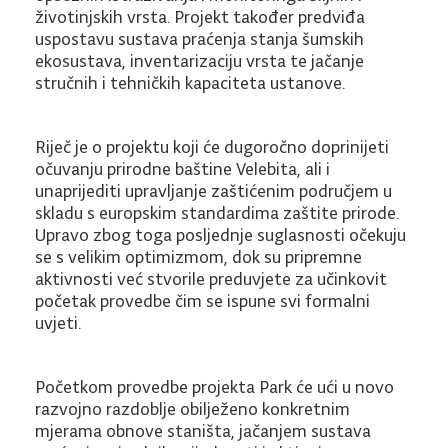
životinjskih vrsta. Projekt također predviđa
uspostavu sustava praćenja stanja šumskih
ekosustava, inventarizaciju vrsta te jačanje
stručnih i tehničkih kapaciteta ustanove.
Riječ je o projektu koji će dugoročno doprinijeti
očuvanju prirodne baštine Velebita, ali i
unaprijediti upravljanje zaštićenim područjem u
skladu s europskim standardima zaštite prirode.
Upravo zbog toga posljednje suglasnosti očekuju
se s velikim optimizmom, dok su pripremne
aktivnosti već stvorile preduvjete za učinkovit
početak provedbe čim se ispune svi formalni
uvjeti.
Početkom provedbe projekta Park će ući u novo
razvojno razdoblje obilježeno konkretnim
mjerama obnove staništa, jačanjem sustava