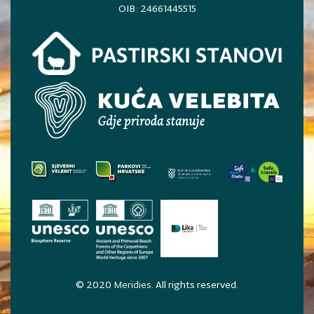
OIB: 24661445515
© 2020
Meridies
. All rights reserved.