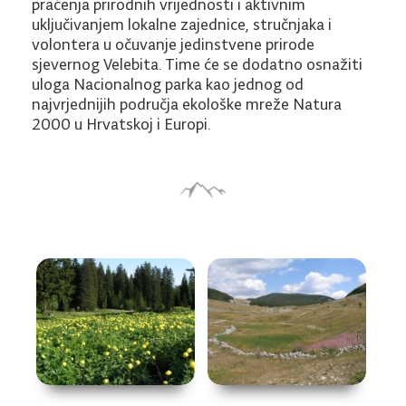
praćenja prirodnih vrijednosti i aktivnim
uključivanjem lokalne zajednice, stručnjaka i
volontera u očuvanje jedinstvene prirode
sjevernog Velebita. Time će se dodatno osnažiti
uloga Nacionalnog parka kao jednog od
najvrjednijih područja ekološke mreže Natura
2000 u Hrvatskoj i Europi.