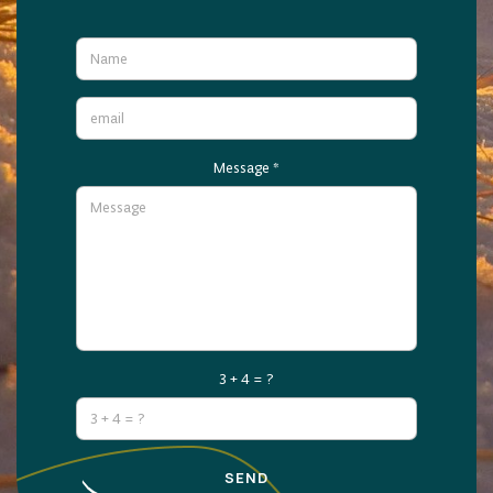
Message
*
3 + 4 = ?
SEND