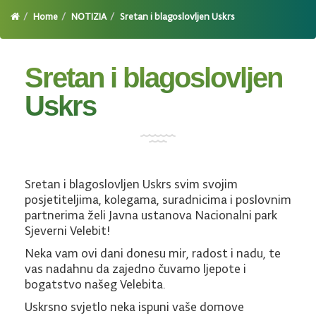
Home
NOTIZIA
Sretan i blagoslovljen Uskrs
Sretan i blagoslovljen
Uskrs
Sretan i blagoslovljen Uskrs svim svojim
posjetiteljima, kolegama, suradnicima i poslovnim
partnerima želi Javna ustanova Nacionalni park
Sjeverni Velebit!
Neka vam ovi dani donesu mir, radost i nadu, te
vas nadahnu da zajedno čuvamo ljepote i
bogatstvo našeg Velebita.
Uskrsno svjetlo neka ispuni vaše domove