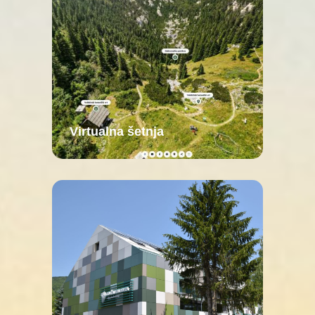
Virtualna šetnja