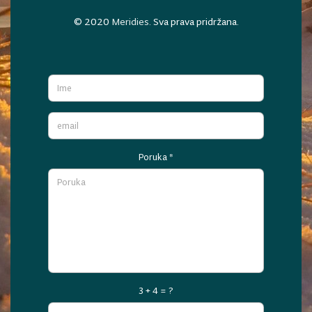
© 2020
Meridies
. Sva prava pridržana.
Poruka
*
3 + 4 = ?