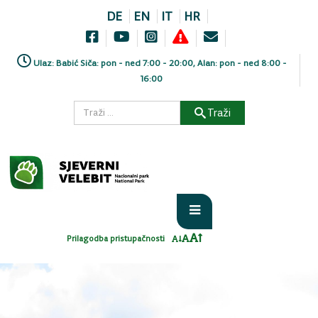
DE
EN
IT
HR
Ulaz: Babić Siča: pon - ned 7:00 - 20:00, Alan: pon - ned 8:00 -
16:00
Traži
Prilagodba pristupačnosti