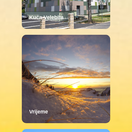
Kuća Velebita
Vrijeme