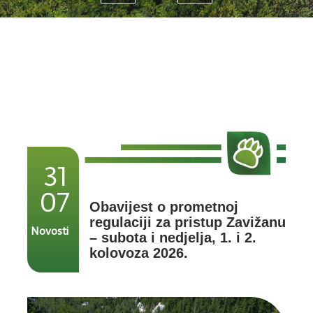
31
07
Obavijest o prometnoj
regulaciji za pristup Zavižanu
Novosti
– subota i nedjelja, 1. i 2.
kolovoza 2026.