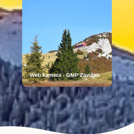
Web kamera - GMP Zavižan